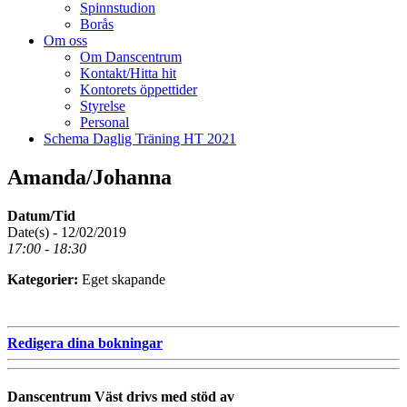
Spinnstudion
Borås
Om oss
Om Danscentrum
Kontakt/Hitta hit
Kontorets öppettider
Styrelse
Personal
Schema Daglig Träning HT 2021
Amanda/Johanna
Datum/Tid
Date(s) - 12/02/2019
17:00 - 18:30
Kategorier:
Eget skapande
Redigera dina bokningar
Danscentrum Väst drivs med stöd av