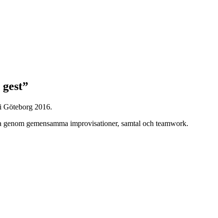
 gest”
 i Göteborg 2016.
tveckla genom gemensamma improvisationer, samtal och teamwork.