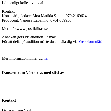
Lön: enligt kollektivt avtal
Kontakt
Konstnärlig ledare: Moa Matilda Sahlin,
070-2169624
Producent: Vanessa Labanino, 0704-659936
Mer info:www.possibilitas.se
Ansökan görs via audition 12 mars.
För att delta på audition måste du anmäla dig via
Webbformulär!
Mer information finner du
här.
Danscentrum Väst drivs med stöd av
Kontakt
Danscentrum Väst