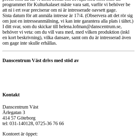
programmet för Kulturkalaset måste vara satt, varför vi behöver be
att ni i ert svar preciserar om ni är intresserade oavsett gage.
Sista datum för att anmäla intresse är 17/4. (Observera att det rör sig
om just en intresseanmälning, vi kan inte garantera alla plats i tältet.)
I ditt svar, som du skickar till helena.lofman@danscentrum.se,
behöver vi veta: om du vill vara med, med vilken produktion (inkl
en kort beskrivning), vilka dansare, samt om du är intresserad även
om gage inte skulle erhållas.
Danscentrum Väst drivs med stöd av
Kontakt
Danscentrum Väst
Ärlegatan 3
414 57 Göteborg
tel: 031-140128, 0725-36 76 66
Kontoret är öppet: