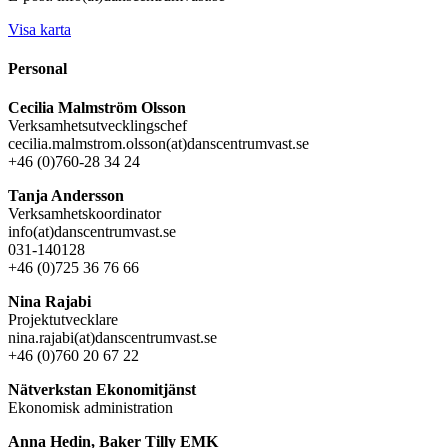
Visa karta
Personal
Cecilia Malmström Olsson
Verksamhetsutvecklingschef
cecilia.malmstrom.olsson(at)danscentrumvast.se
+46 (0)760-28 34 24
Tanja Andersson
Verksamhetskoordinator
info(at)danscentrumvast.se
031-140128
+46 (0)725 36 76 66
Nina Rajabi
Projektutvecklare
nina.rajabi(at)danscentrumvast.se
+46 (0)760 20 67 22
Nätverkstan Ekonomitjänst
Ekonomisk administration
Anna Hedin, Baker Tilly EMK