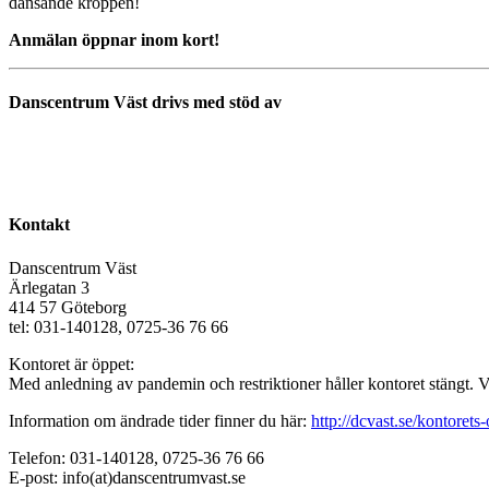
dansande kroppen!
Anmälan öppnar inom kort!
Danscentrum Väst drivs med stöd av
Kontakt
Danscentrum Väst
Ärlegatan 3
414 57 Göteborg
tel: 031-140128, 0725-36 76 66
Kontoret är öppet:
Med anledning av pandemin och restriktioner håller kontoret stängt. 
Information om ändrade tider finner du här:
http://dcvast.se/kontorets-
Telefon: 031-140128, 0725-36 76 66
E-post: info(at)danscentrumvast.se