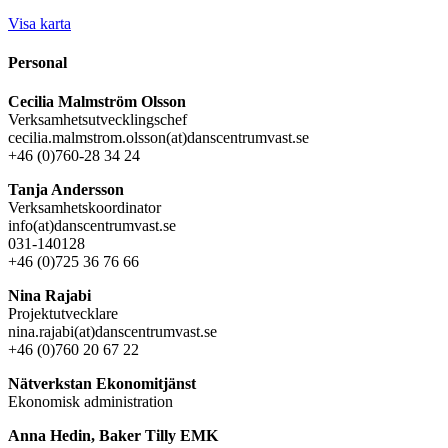
Visa karta
Personal
Cecilia Malmström Olsson
Verksamhetsutvecklingschef
cecilia.malmstrom.olsson(at)danscentrumvast.se
+46 (0)760-28 34 24
Tanja Andersson
Verksamhetskoordinator
info(at)danscentrumvast.se
031-140128
+46 (0)725 36 76 66
Nina Rajabi
Projektutvecklare
nina.rajabi(at)danscentrumvast.se
+46 (0)760 20 67 22
Nätverkstan Ekonomitjänst
Ekonomisk administration
Anna Hedin, Baker Tilly EMK