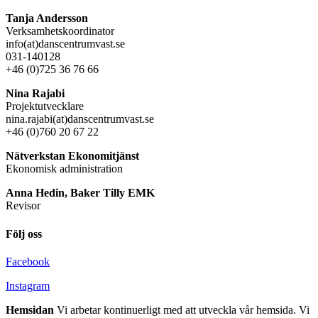
Tanja Andersson
Verksamhetskoordinator
info(at)danscentrumvast.se
031-140128
+46 (0)725 36 76 66
Nina Rajabi
Projektutvecklare
nina.rajabi(at)danscentrumvast.se
+46 (0)760 20 67 22
Nätverkstan Ekonomitjänst
Ekonomisk administration
Anna Hedin, Baker Tilly EMK
Revisor
Följ oss
Facebook
Instagram
Hemsidan
Vi arbetar kontinuerligt med att utveckla vår hemsida. Vi