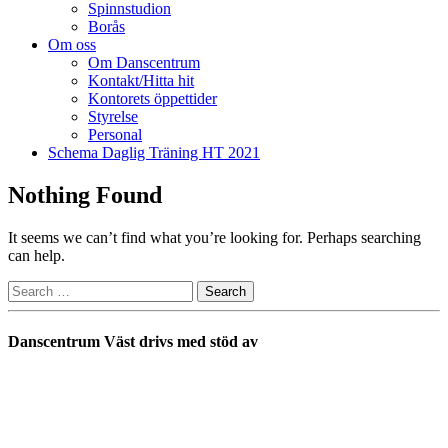
Spinnstudion
Borås
Om oss
Om Danscentrum
Kontakt/Hitta hit
Kontorets öppettider
Styrelse
Personal
Schema Daglig Träning HT 2021
Nothing Found
It seems we can’t find what you’re looking for. Perhaps searching
can help.
Danscentrum Väst drivs med stöd av