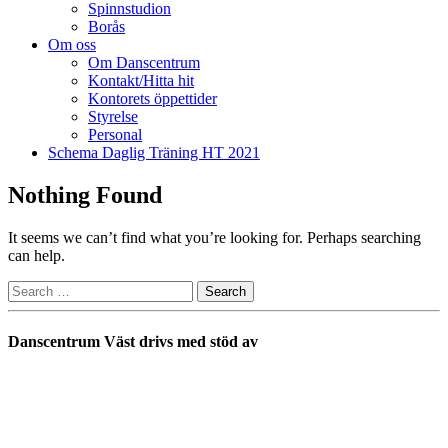
Spinnstudion
Borås
Om oss
Om Danscentrum
Kontakt/Hitta hit
Kontorets öppettider
Styrelse
Personal
Schema Daglig Träning HT 2021
Nothing Found
It seems we can’t find what you’re looking for. Perhaps searching
can help.
Danscentrum Väst drivs med stöd av