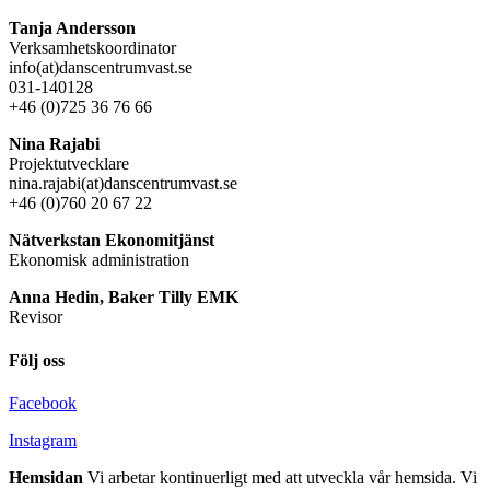
Tanja Andersson
Verksamhetskoordinator
info(at)danscentrumvast.se
031-140128
+46 (0)725 36 76 66
Nina Rajabi
Projektutvecklare
nina.rajabi(at)danscentrumvast.se
+46 (0)760 20 67 22
Nätverkstan Ekonomitjänst
Ekonomisk administration
Anna Hedin, Baker Tilly EMK
Revisor
Följ oss
Facebook
Instagram
Hemsidan
Vi arbetar kontinuerligt med att utveckla vår hemsida. Vi