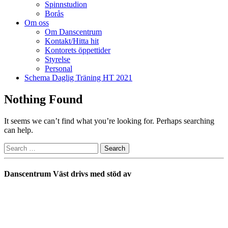
Spinnstudion
Borås
Om oss
Om Danscentrum
Kontakt/Hitta hit
Kontorets öppettider
Styrelse
Personal
Schema Daglig Träning HT 2021
Nothing Found
It seems we can’t find what you’re looking for. Perhaps searching
can help.
Danscentrum Väst drivs med stöd av