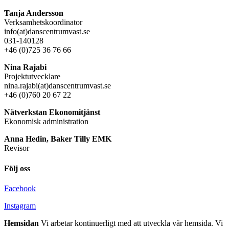
Tanja Andersson
Verksamhetskoordinator
info(at)danscentrumvast.se
031-140128
+46 (0)725 36 76 66
Nina Rajabi
Projektutvecklare
nina.rajabi(at)danscentrumvast.se
+46 (0)760 20 67 22
Nätverkstan Ekonomitjänst
Ekonomisk administration
Anna Hedin, Baker Tilly EMK
Revisor
Följ oss
Facebook
Instagram
Hemsidan
Vi arbetar kontinuerligt med att utveckla vår hemsida. Vi