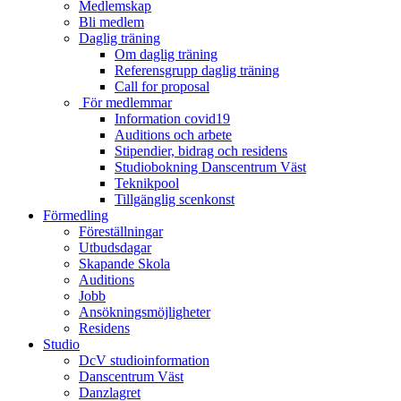
Medlemskap
Bli medlem
Daglig träning
Om daglig träning
Referensgrupp daglig träning
Call for proposal
För medlemmar
Information covid19
Auditions och arbete
Stipendier, bidrag och residens
Studiobokning Danscentrum Väst
Teknikpool
Tillgänglig scenkonst
Förmedling
Föreställningar
Utbudsdagar
Skapande Skola
Auditions
Jobb
Ansökningsmöjligheter
Residens
Studio
DcV studioinformation
Danscentrum Väst
Danzlagret