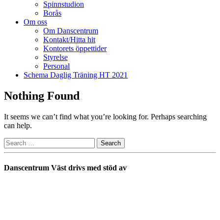
Spinnstudion
Borås
Om oss
Om Danscentrum
Kontakt/Hitta hit
Kontorets öppettider
Styrelse
Personal
Schema Daglig Träning HT 2021
Nothing Found
It seems we can’t find what you’re looking for. Perhaps searching
can help.
Danscentrum Väst drivs med stöd av