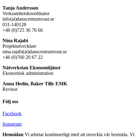
Tanja Andersson
Verksamhetskoordinator
info(at)danscentrumvast.se
031-140128
+46 (0)725 36 76 66
Nina Rajabi
Projektutvecklare
nina.rajabi(at)danscentrumvast.se
+46 (0)760 20 67 22
Nätverkstan Ekonomitjänst
Ekonomisk administration
Anna Hedin, Baker Tilly EMK
Revisor
Följ oss
Facebook
Instagram
Hemsidan
Vi arbetar kontinuerligt med att utveckla vår hemsida. Vi